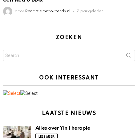
door
Redactie micro-trends.nl
7 jaar geleden
ZOEKEN
Search
for:
OOK INTERESSANT
LAATSTE NIEUWS
Alles over Yin Therapie
LEES MEER