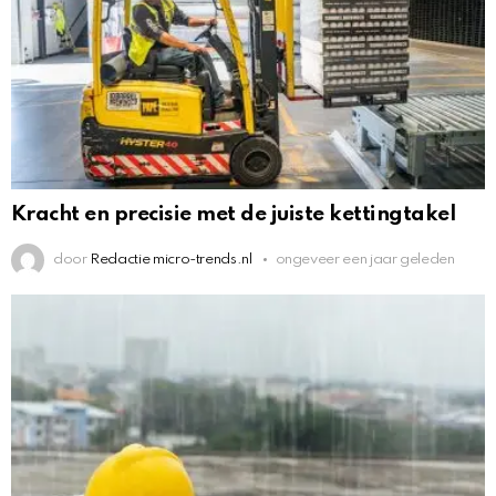
Kracht en precisie met de juiste kettingtakel
door
Redactie micro-trends.nl
ongeveer een jaar geleden