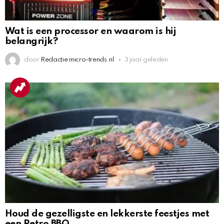
Wat is een processor en waarom is hij
belangrijk?
door
Redactie micro-trends.nl
3 jaar geleden
Houd de gezelligste en lekkerste feestjes met
een Retro BBQ