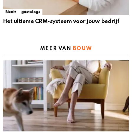
Bizniz
gastblogs
Het ultieme CRM-systeem voor jouw bedrijf
MEER VAN
BOUW