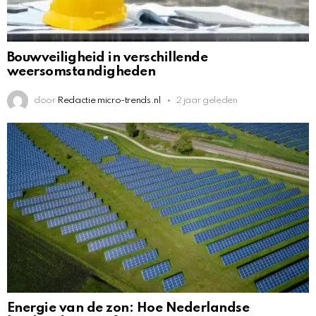
Bouwveiligheid in verschillende
weersomstandigheden
door
Redactie micro-trends.nl
2 jaar geleden
Energie van de zon: Hoe Nederlandse