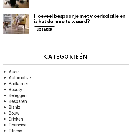
Hoeveel bespaar je met vloerisolatie en
is het de moeite waard?
LEES MEER
CATEGORIEËN
Audio
Automotive
Badkamer
Beauty
Beleggen
Besparen
Bizniz
Bouw
Drinken
Financieel
Fitness