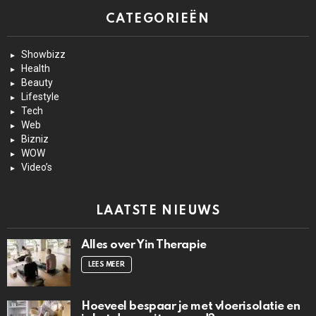
CATEGORIEËN
Showbizz
Health
Beauty
Lifestyle
Tech
Web
Bizniz
WOW
Video’s
LAATSTE NIEUWS
Alles over Yin Therapie
LEES MEER
Hoeveel bespaar je met vloerisolatie en