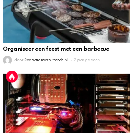
Organiseer een feest met een barbecue
door
Redactie micro-trends.nl
7 jaar geleden