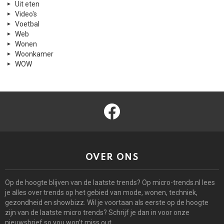
Uit eten
Video's
Voetbal
Web
Wonen
Woonkamer
WOW
facebook
OVER ONS
Op de hoogte blijven van de laatste trends? Op micro-trends.nl lees
je alles over trends op het gebied van mode, wonen, techniek,
gezondheid en showbizz. Wil je voortaan als eerste op de hoogte
zijn van de laatste micro trends? Schrijf je dan in voor onze
nieuwsbrief so you won’t miss out.