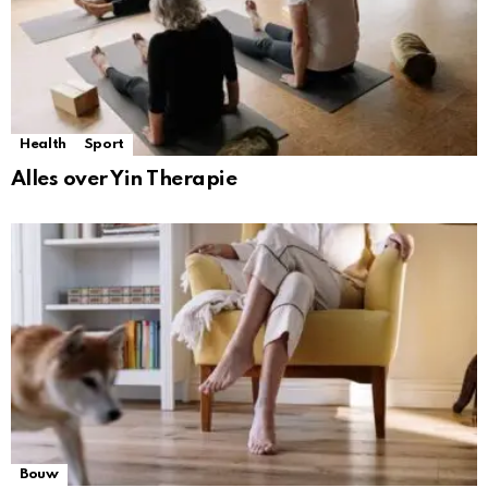
Health
Sport
Alles over Yin Therapie
Bouw