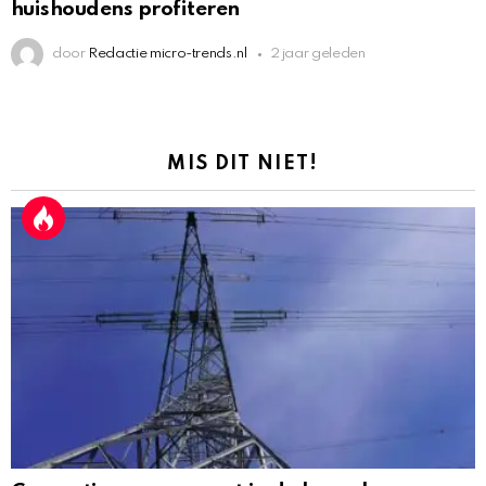
huishoudens profiteren
door
Redactie micro-trends.nl
2 jaar geleden
MIS DIT NIET!