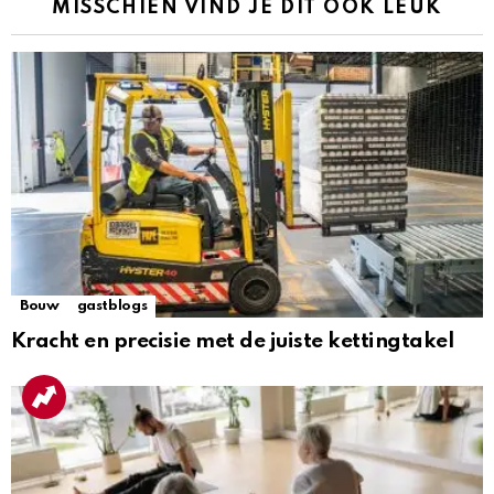
MISSCHIEN VIND JE DIT OOK LEUK
Bouw
gastblogs
Kracht en precisie met de juiste kettingtakel