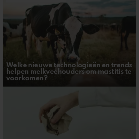
Welke nieuwe technologieën en trends
helpen melkveehouders om mastitis te
voorkomen?