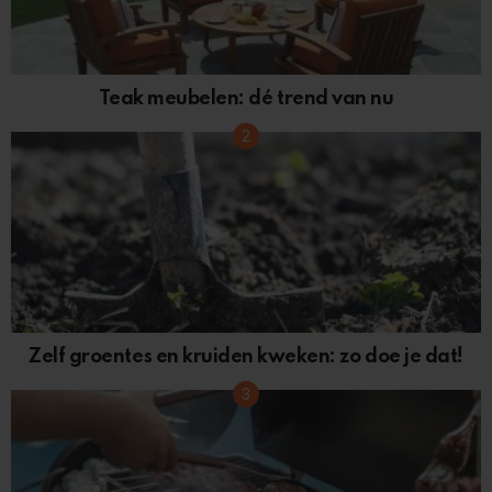
Teak meubelen: dé trend van nu
Zelf groentes en kruiden kweken: zo doe je dat!