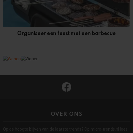
Organiseer een feest met een barbecue
facebook
OVER ONS
Op de hoogte blijven van de laatste trends? Op micro-trends.nl lees