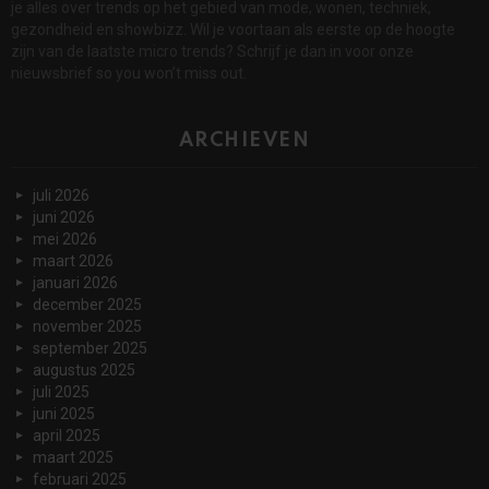
je alles over trends op het gebied van mode, wonen, techniek,
gezondheid en showbizz. Wil je voortaan als eerste op de hoogte
zijn van de laatste micro trends? Schrijf je dan in voor onze
nieuwsbrief so you won’t miss out.
ARCHIEVEN
juli 2026
juni 2026
mei 2026
maart 2026
januari 2026
december 2025
november 2025
september 2025
augustus 2025
juli 2025
juni 2025
april 2025
maart 2025
februari 2025