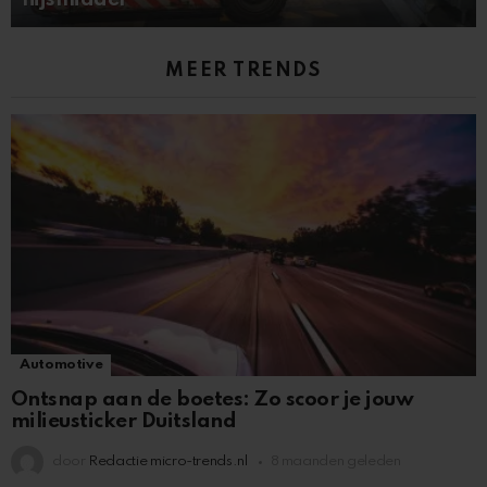
MEER TRENDS
Automotive
Ontsnap aan de boetes: Zo scoor je jouw
milieusticker Duitsland
door
Redactie micro-trends.nl
8 maanden geleden