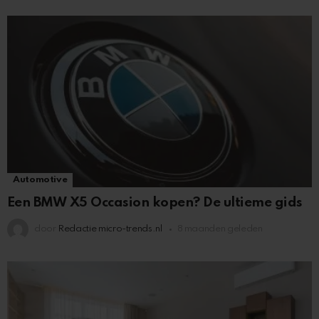
Automotive
Een BMW X5 Occasion kopen? De ultieme gids
door
Redactie micro-trends.nl
8 maanden geleden