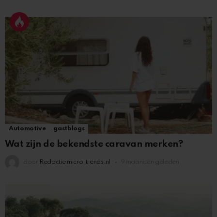
Automotive
gastblogs
Wat zijn de bekendste caravan merken?
door
Redactie micro-trends.nl
9 maanden geleden