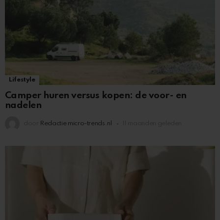
Lifestyle
Camper huren versus kopen: de voor- en
nadelen
door
Redactie micro-trends.nl
11 maanden geleden