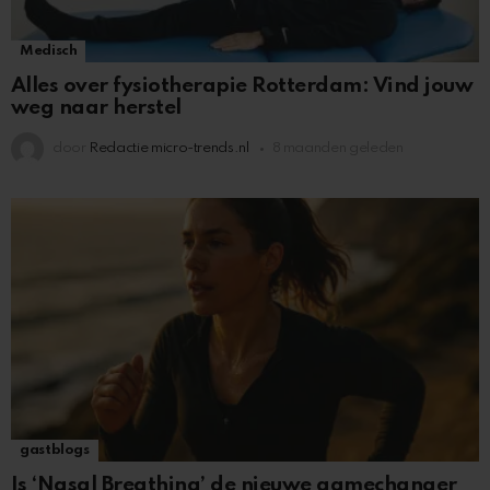
Medisch
Alles over fysiotherapie Rotterdam: Vind jouw
weg naar herstel
door
Redactie micro-trends.nl
8 maanden geleden
gastblogs
Is ‘Nasal Breathing’ de nieuwe gamechanger