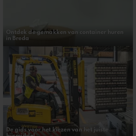
Ontdek de gemakken van container huren
in Breda
De gids voor het kiezen van het juiste
hijsmiddel