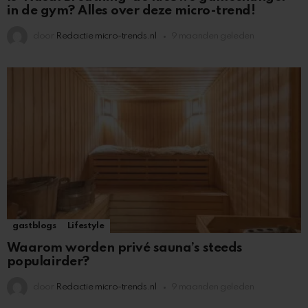
in de gym? Alles over deze micro-trend!
door
Redactie micro-trends.nl
9 maanden geleden
gastblogs
Lifestyle
Waarom worden privé sauna’s steeds
populairder?
door
Redactie micro-trends.nl
9 maanden geleden