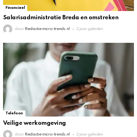
Financieel
Salarisadministratie Breda en omstreken
door
Redactie micro-trends.nl
2 jaar geleden
Telefoon
Veilige werkomgeving
door
Redactie micro-trends.nl
2 jaar geleden