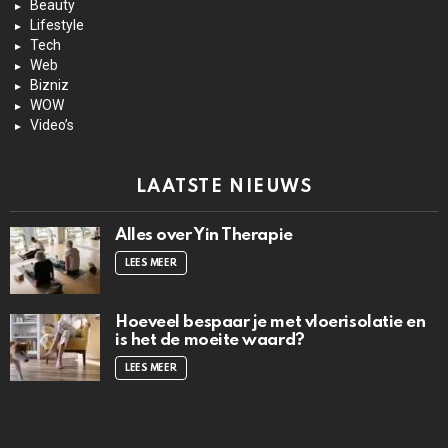
Beauty
Lifestyle
Tech
Web
Bizniz
WOW
Video’s
LAATSTE NIEUWS
Alles over Yin Therapie
LEES MEER
Hoeveel bespaar je met vloerisolatie en
is het de moeite waard?
LEES MEER