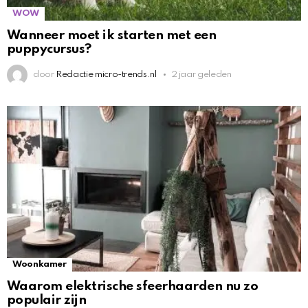
WOW
Wanneer moet ik starten met een
puppycursus?
door
Redactie micro-trends.nl
2 jaar geleden
Woonkamer
Waarom elektrische sfeerhaarden nu zo
populair zijn