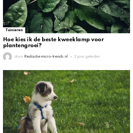
Tuinieren
Hoe kies ik de beste kweeklamp voor
plantengroei?
door
Redactie micro-trends.nl
2 jaar geleden