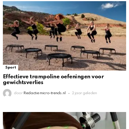
Sport
Effectieve trampoline oefeningen voor
gewichtsverlies
door
Redactie micro-trends.nl
2 jaar geleden