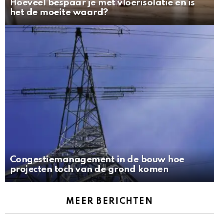
Hoeveel bespaar je met vloerisolatie en is
het de moeite waard?
Congestiemanagement in de bouw hoe
projecten toch van de grond komen
MEER BERICHTEN