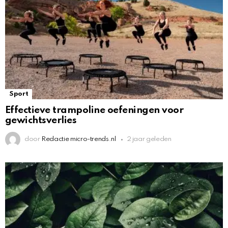
Sport
Effectieve trampoline oefeningen voor
gewichtsverlies
door
Redactie micro-trends.nl
2 jaar geleden