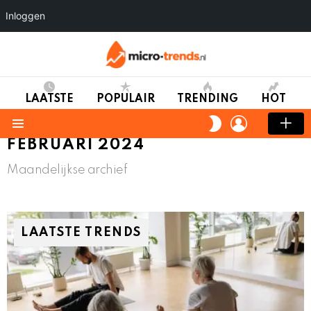
Inloggen
LAATSTE
POPULAIR
TRENDING
HOT
LOGIN
SWITCH
SKIN
Menu
FEBRUARI 2024
Maandelijkse archief
LAATSTE TRENDS