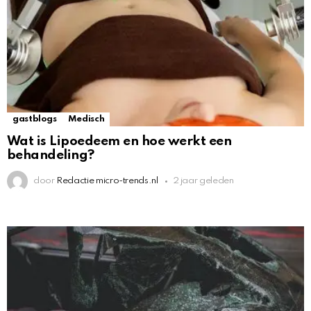
gastblogs
Medisch
Wat is Lipoedeem en hoe werkt een
behandeling?
door
Redactie micro-trends.nl
2 jaar geleden