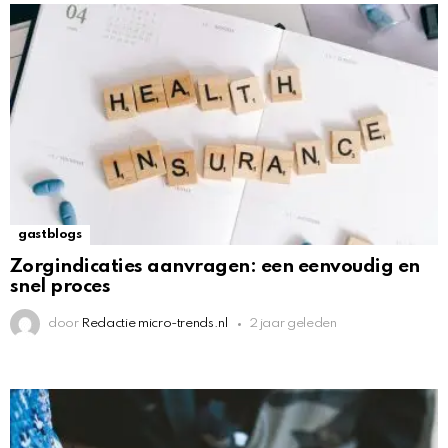
gastblogs
Zorgindicaties aanvragen: een eenvoudig en
snel proces
door
Redactie micro-trends.nl
2 jaar geleden