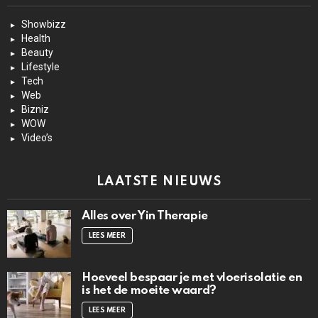
Showbizz
Health
Beauty
Lifestyle
Tech
Web
Bizniz
WOW
Video’s
LAATSTE NIEUWS
Alles over Yin Therapie
LEES MEER
Hoeveel bespaar je met vloerisolatie en
is het de moeite waard?
LEES MEER