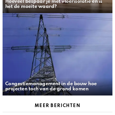
Hoeveel bespaar je met vloerisolatie en is
het de moeite waard?
Congestiemanagement in de bouw hoe
projecten toch van de grond komen
MEER BERICHTEN