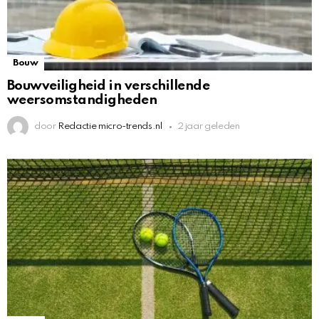
Bouw
Bouwveiligheid in verschillende
weersomstandigheden
door
Redactie micro-trends.nl
2 jaar geleden