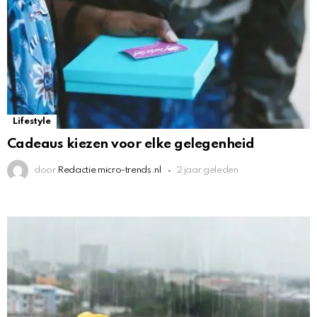
Lifestyle
Cadeaus kiezen voor elke gelegenheid
door
Redactie micro-trends.nl
2 jaar geleden