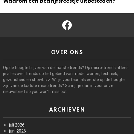
Waarom een bedrijfsfeestje uitbesteden?
facebook
OVER ONS
Op de hoogte blijven van de laatste trends? Op micro-trends.nl lees
je alles over trends op het gebied van mode, wonen, techniek,
gezondheid en showbizz. Wil je voortaan als eerste op de hoogte
zijn van de laatste micro trends? Schrijf je dan in voor onze
nieuwsbrief so you won’t miss out.
ARCHIEVEN
juli 2026
juni 2026