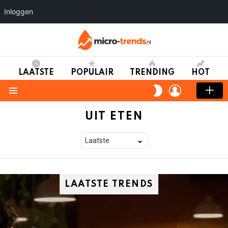
Inloggen
LAATSTE
POPULAIR
TRENDING
HOT
LOGIN
SWITCH
SKIN
Menu
UIT ETEN
LAATSTE TRENDS