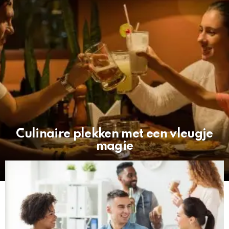
Culinaire plekken met een vleugje
magie