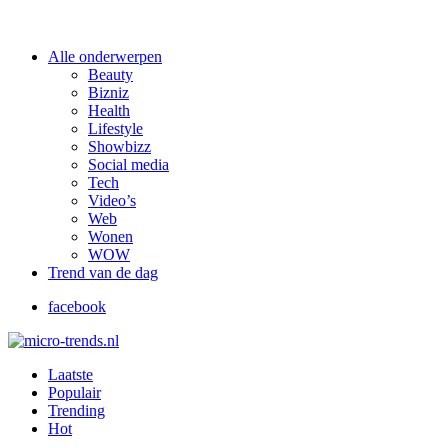
Alle onderwerpen
Beauty
Bizniz
Health
Lifestyle
Showbizz
Social media
Tech
Video’s
Web
Wonen
WOW
Trend van de dag
facebook
Laatste
Populair
Trending
Hot