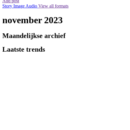
Add post
Story
Image
Audio
View all formats
november 2023
Maandelijkse archief
Laatste trends