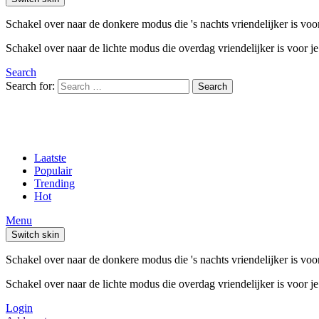
Schakel over naar de donkere modus die 's nachts vriendelijker is voo
Schakel over naar de lichte modus die overdag vriendelijker is voor j
Search
Search for:
Search
Laatste
Populair
Trending
Hot
Menu
Switch skin
Schakel over naar de donkere modus die 's nachts vriendelijker is voo
Schakel over naar de lichte modus die overdag vriendelijker is voor j
Login