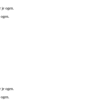
r je ogen.
e ogen.
r je ogen.
e ogen.