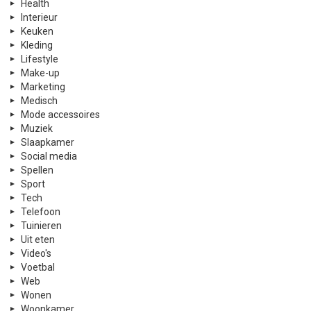
Health
Interieur
Keuken
Kleding
Lifestyle
Make-up
Marketing
Medisch
Mode accessoires
Muziek
Slaapkamer
Social media
Spellen
Sport
Tech
Telefoon
Tuinieren
Uit eten
Video's
Voetbal
Web
Wonen
Woonkamer