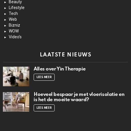
Beauty
Lifestyle
Tech
Web
Bizniz
WOW
Video’s
LAATSTE NIEUWS
Alles over Yin Therapie
LEES MEER
Hoeveel bespaar je met vloerisolatie en
is het de moeite waard?
LEES MEER