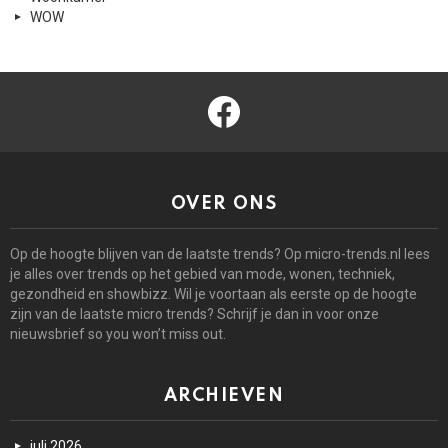
WOW
facebook
OVER ONS
Op de hoogte blijven van de laatste trends? Op micro-trends.nl lees
je alles over trends op het gebied van mode, wonen, techniek,
gezondheid en showbizz. Wil je voortaan als eerste op de hoogte
zijn van de laatste micro trends? Schrijf je dan in voor onze
nieuwsbrief so you won’t miss out.
ARCHIEVEN
juli 2026