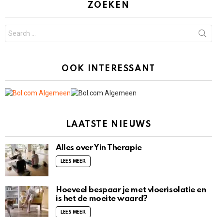
ZOEKEN
Search
for:
OOK INTERESSANT
LAATSTE NIEUWS
Alles over Yin Therapie
LEES MEER
Hoeveel bespaar je met vloerisolatie en
is het de moeite waard?
LEES MEER