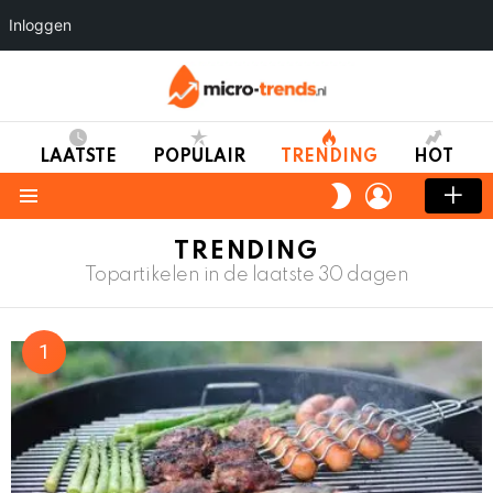
Inloggen
LAATSTE
POPULAIR
TRENDING
HOT
LOGIN
SWITCH
SKIN
Menu
TRENDING
Topartikelen in de laatste 30 dagen