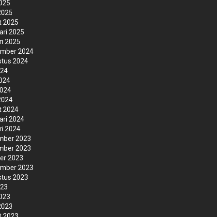
2025
 2025
t 2025
ari 2025
ri 2025
ember 2024
tus 2024
024
2024
2024
 2024
t 2024
ari 2024
ri 2024
mber 2023
mber 2023
er 2023
ember 2023
tus 2023
023
2023
 2023
t 2023