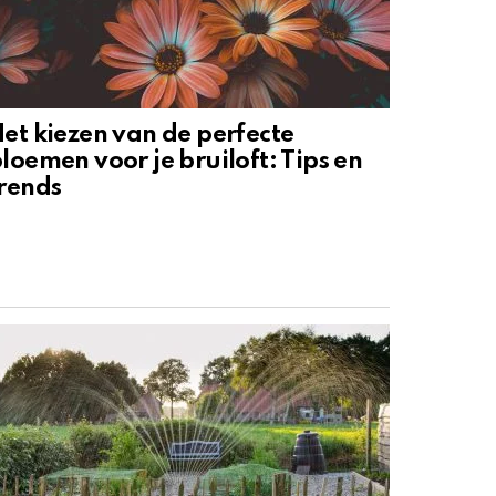
et kiezen van de perfecte
loemen voor je bruiloft: Tips en
rends