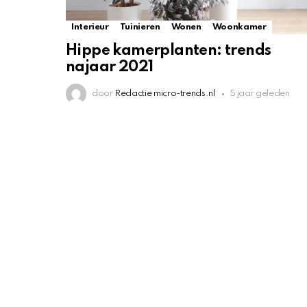
Interieur
Tuinieren
Wonen
Woonkamer
Hippe kamerplanten: trends
najaar 2021
door
Redactie micro-trends.nl
5 jaar geleden