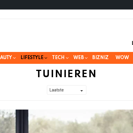
EAUTY
LIFESTYLE
TECH
WEB
BIZNIZ
WOW
TUINIEREN