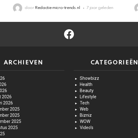
door
Redactie micro-trends.nl
7 jaar geleden
facebook
ARCHIEVEN
CATEGORIEË
026
Showbizz
2026
Health
2026
Beauty
t 2026
Lifestyle
ri 2026
Tech
mber 2025
Web
mber 2025
Bizniz
ember 2025
WOW
tus 2025
Video’s
025