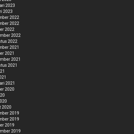
ari 2023
ri 2023
mber 2022
mber 2022
er 2022
ember 2022
tus 2022
mber 2021
er 2021
ember 2021
tus 2021
021
2021
ari 2021
er 2020
020
2020
t 2020
mber 2019
mber 2019
er 2019
ember 2019