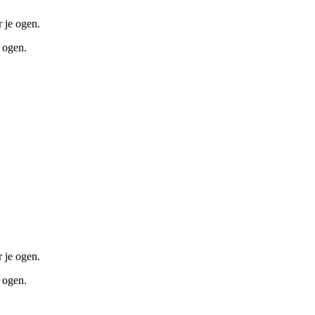
r je ogen.
e ogen.
r je ogen.
e ogen.