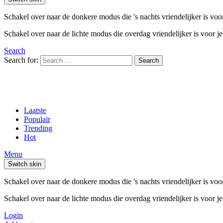
Schakel over naar de donkere modus die 's nachts vriendelijker is voo
Schakel over naar de lichte modus die overdag vriendelijker is voor j
Search
Search for:
Search
Laatste
Populair
Trending
Hot
Menu
Switch skin
Schakel over naar de donkere modus die 's nachts vriendelijker is voo
Schakel over naar de lichte modus die overdag vriendelijker is voor j
Login