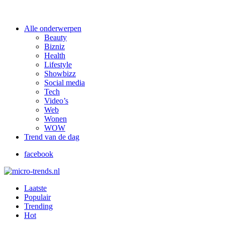
Alle onderwerpen
Beauty
Bizniz
Health
Lifestyle
Showbizz
Social media
Tech
Video’s
Web
Wonen
WOW
Trend van de dag
facebook
Laatste
Populair
Trending
Hot