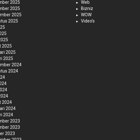
mber 2025
Web
mber 2025
Bizniz
ember 2025
WOW
tus 2025
Video’s
025
2025
 2025
t 2025
ari 2025
ri 2025
ember 2024
tus 2024
024
2024
2024
 2024
t 2024
ari 2024
ri 2024
mber 2023
mber 2023
er 2023
ember 2023