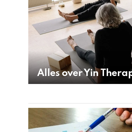
Alles over Yin Thera