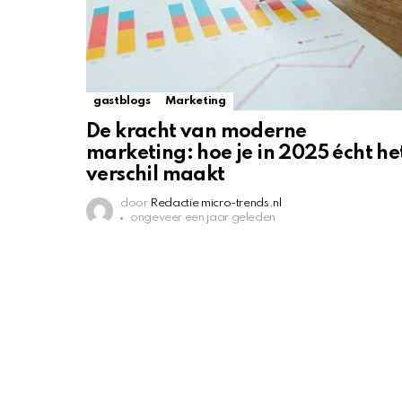
gastblogs
Marketing
De kracht van moderne
marketing: hoe je in 2025 écht he
verschil maakt
door
Redactie micro-trends.nl
ongeveer een jaar geleden