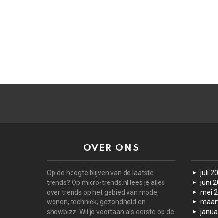
OVER ONS
Op de hoogte blijven van de laatste
juli 2
trends? Op micro-trends.nl lees je alles
juni 
over trends op het gebied van mode,
mei 
wonen, techniek, gezondheid en
maar
showbizz. Wil je voortaan als eerste op de
janua