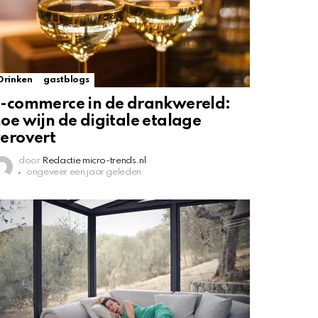
Drinken
gastblogs
-commerce in de drankwereld:
oe wijn de digitale etalage
erovert
door
Redactie micro-trends.nl
ongeveer een jaar geleden