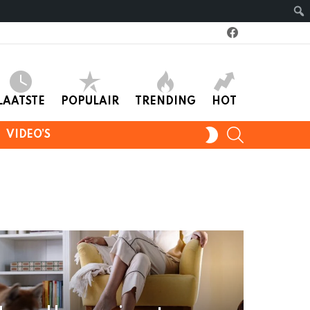
facebook
LAATSTE
POPULAIR
TRENDING
HOT
SEARCH
SWITCH
VIDEO’S
SKIN