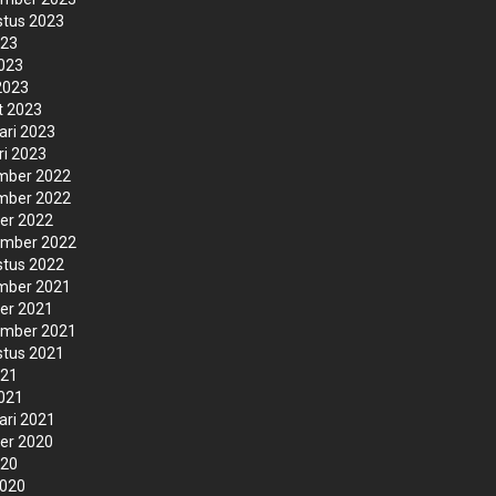
tus 2023
023
2023
 2023
t 2023
ari 2023
ri 2023
mber 2022
mber 2022
er 2022
ember 2022
tus 2022
mber 2021
er 2021
ember 2021
tus 2021
021
2021
ari 2021
er 2020
020
2020