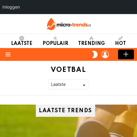
Inloggen
LAATSTE
POPULAIR
TRENDING
HOT
LOGIN
SWITCH
SKIN
Menu
VOETBAL
LAATSTE TRENDS