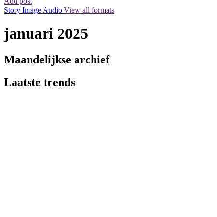
Add post
Story
Image
Audio
View all formats
januari 2025
Maandelijkse archief
Laatste trends