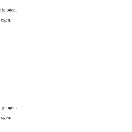
r je ogen.
e ogen.
r je ogen.
e ogen.