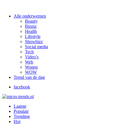
Alle onderwerpen
Beauty
Bizniz
Health
Lifestyle
Showbizz
Social media
Tech
Video’s
Web
Wonen
WOW
Trend van de dag
facebook
Laatste
Populair
Trending
Hot