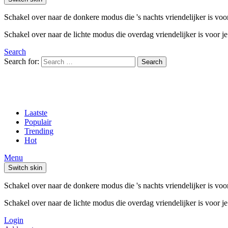
Schakel over naar de donkere modus die 's nachts vriendelijker is voo
Schakel over naar de lichte modus die overdag vriendelijker is voor j
Search
Search for:
Search
Laatste
Populair
Trending
Hot
Menu
Switch skin
Schakel over naar de donkere modus die 's nachts vriendelijker is voo
Schakel over naar de lichte modus die overdag vriendelijker is voor j
Login