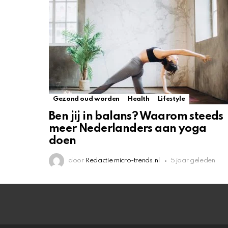
Gezond oud worden
Health
Lifestyle
Ben jij in balans? Waarom steeds
meer Nederlanders aan yoga
doen
door
Redactie micro-trends.nl
5 jaar geleden