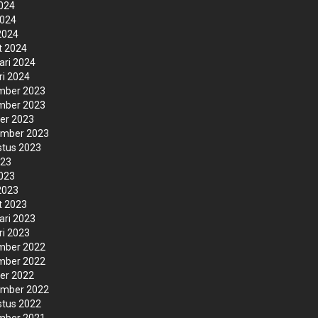
2024
2024
 2024
t 2024
ari 2024
ri 2024
mber 2023
mber 2023
er 2023
ember 2023
tus 2023
023
2023
 2023
t 2023
ari 2023
ri 2023
mber 2022
mber 2022
er 2022
ember 2022
tus 2022