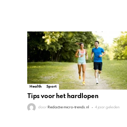
Health
Sport
Tips voor het hardlopen
door
Redactie micro-trends.nl
4 jaar geleden