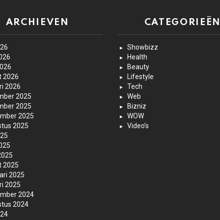
ARCHIEVEN
CATEGORIEË
026
Showbizz
2026
Health
2026
Beauty
t 2026
Lifestyle
ri 2026
Tech
mber 2025
Web
mber 2025
Bizniz
ember 2025
WOW
tus 2025
Video’s
025
2025
 2025
t 2025
ari 2025
ri 2025
ember 2024
tus 2024
024