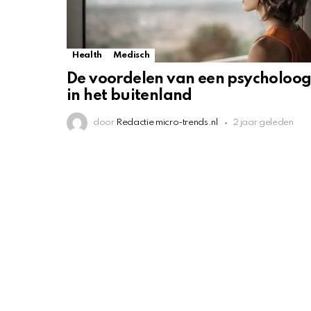
Health
Medisch
De voordelen van een psycholoo
in het buitenland
door
Redactie micro-trends.nl
2 jaar geleden