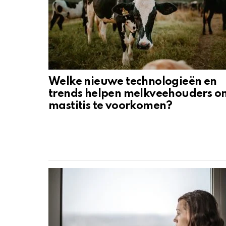
Welke nieuwe technologieën en
trends helpen melkveehouders o
mastitis te voorkomen?