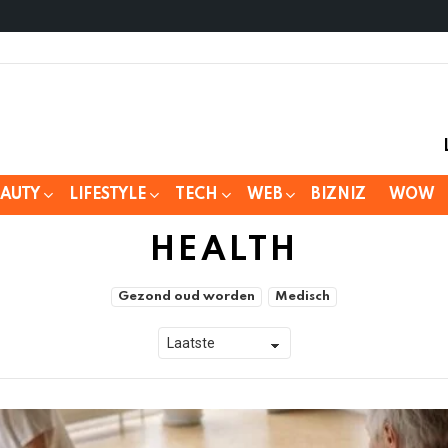
EAUTY
LIFESTYLE
TECH
WEB
BIZNIZ
WOW
HEALTH
Gezond oud worden
Medisch