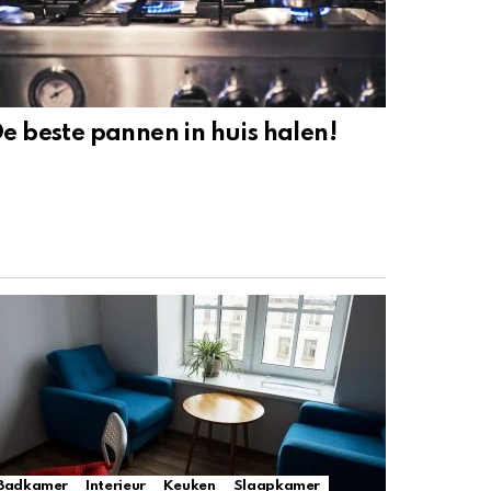
e beste pannen in huis halen!
Badkamer
Interieur
Keuken
Slaapkamer