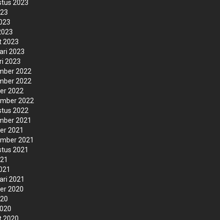
tus 2023
023
2023
 2023
t 2023
ari 2023
ri 2023
mber 2022
mber 2022
er 2022
ember 2022
tus 2022
mber 2021
er 2021
ember 2021
tus 2021
021
2021
ari 2021
er 2020
020
2020
t 2020