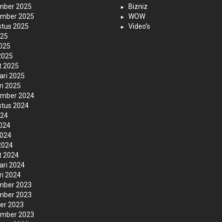
mber 2025
Bizniz
ember 2025
WOW
tus 2025
Video’s
025
2025
 2025
t 2025
ari 2025
ri 2025
ember 2024
tus 2024
024
2024
2024
 2024
t 2024
ari 2024
ri 2024
mber 2023
mber 2023
er 2023
ember 2023