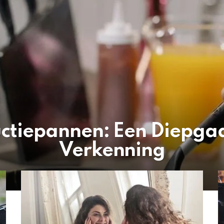
ctiepannen: Een Diepg
Verkenning