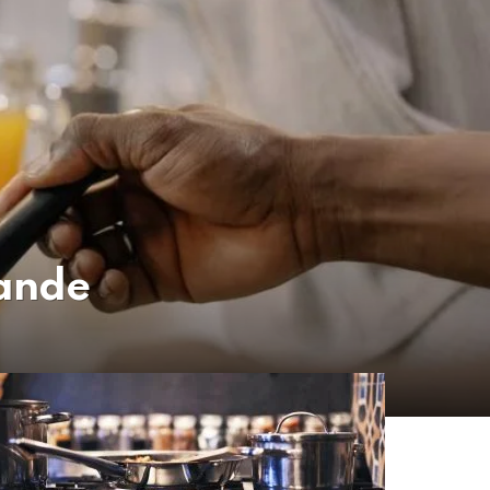
aande