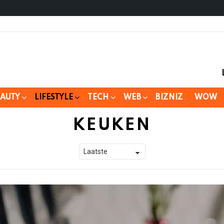
EAUTY
LIFESTYLE
TECH
WEB
BIZNIZ
WOW
KEUKEN