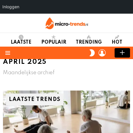
Inloggen
LAATSTE
POPULAIR
TRENDING
HOT
LOGIN
SWITCH
SKIN
Menu
APRIL 2025
Maandelijkse archief
LAATSTE TRENDS