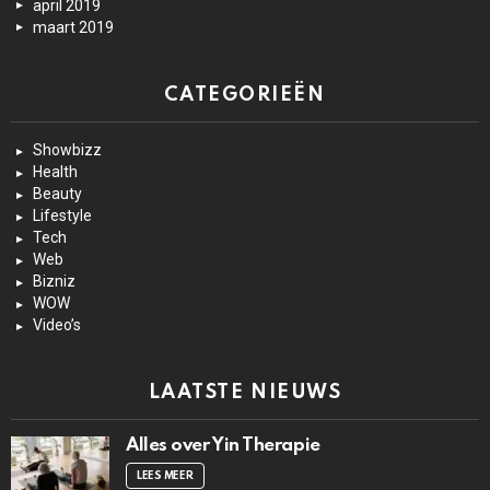
april 2019
maart 2019
CATEGORIEËN
Showbizz
Health
Beauty
Lifestyle
Tech
Web
Bizniz
WOW
Video’s
LAATSTE NIEUWS
Alles over Yin Therapie
LEES MEER