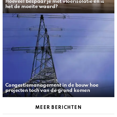
Hoeveel bespaar je met vloerisolatie en is
het de moeite waard?
Congestiemanagement in de bouw hoe
projecten toch van de grond komen
MEER BERICHTEN