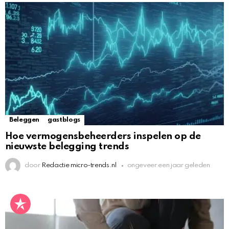
Beleggen
gastblogs
Hoe vermogensbeheerders inspelen op de
nieuwste belegging trends
door
Redactie micro-trends.nl
ongeveer een jaar geleden