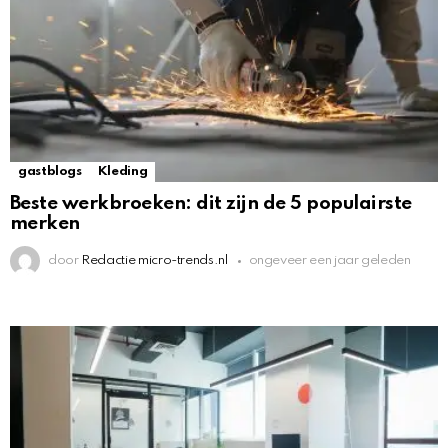
gastblogs
Kleding
Beste werkbroeken: dit zijn de 5 populairste
merken
door
Redactie micro-trends.nl
ongeveer een jaar geleden