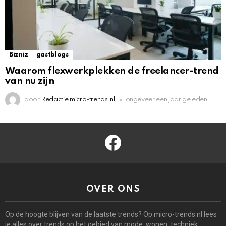
Bizniz
gastblogs
Waarom flexwerkplekken de freelancer-trend
van nu zijn
door
Redactie micro-trends.nl
ongeveer een jaar geleden
facebook
OVER ONS
Op de hoogte blijven van de laatste trends? Op micro-trends.nl lees
je alles over trends op het gebied van mode, wonen, techniek,