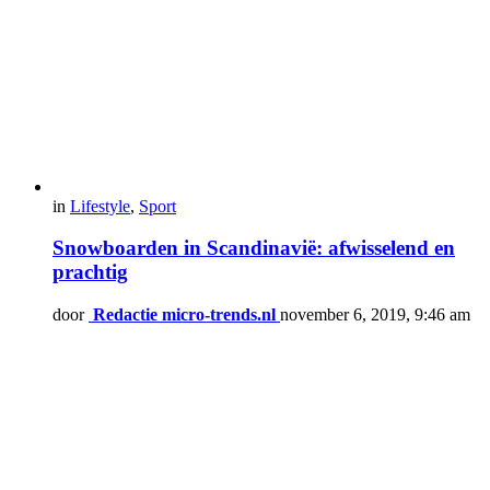
in
Lifestyle
,
Sport
Snowboarden in Scandinavië: afwisselend en
prachtig
door
Redactie micro-trends.nl
november 6, 2019, 9:46 am