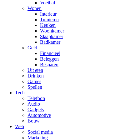
Voetbal
Wonen
Interieur
Tuinieren
Keuken
Woonkamer
Slaapkamer
Badkamer
Geld
Financieel
Beleggen
Besparen
Uit eten
Drinken
Games
Spellen
Tech
Telefoon
Audio
Gadgets
Automotive
Bouw
Web
Social media
Marketing