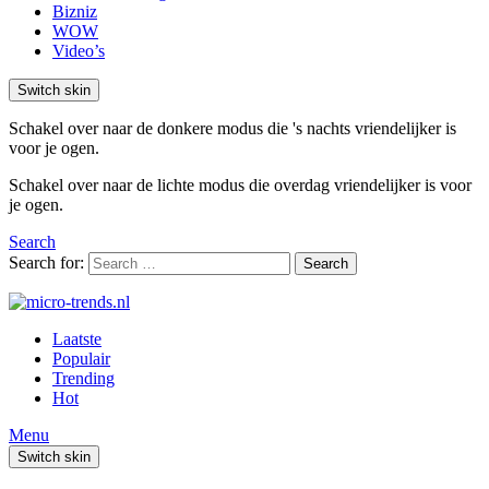
Bizniz
WOW
Video’s
Switch skin
Schakel over naar de donkere modus die 's nachts vriendelijker is
voor je ogen.
Schakel over naar de lichte modus die overdag vriendelijker is voor
je ogen.
Search
Search for:
Search
Laatste
Populair
Trending
Hot
Menu
Switch skin