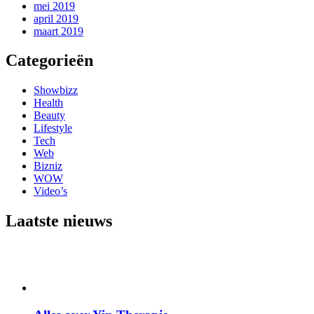
mei 2019
april 2019
maart 2019
Categorieën
Showbizz
Health
Beauty
Lifestyle
Tech
Web
Bizniz
WOW
Video’s
Laatste nieuws