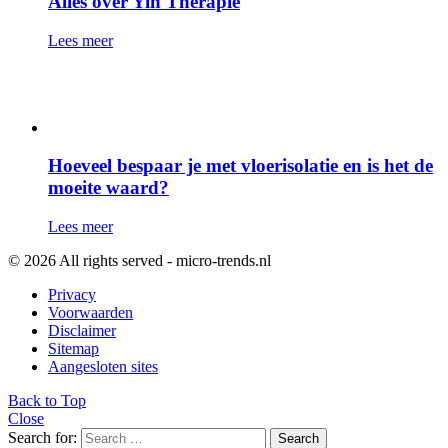
Alles over Yin Therapie
Lees meer
Hoeveel bespaar je met vloerisolatie en is het de
moeite waard?
Lees meer
© 2026 All rights served - micro-trends.nl
Privacy
Voorwaarden
Disclaimer
Sitemap
Aangesloten sites
Back to Top
Close
Search for:
Search