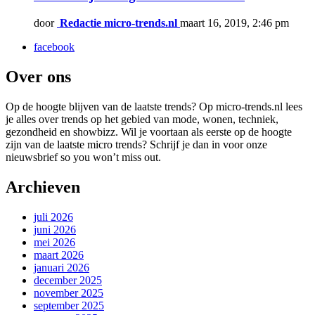
door
Redactie micro-trends.nl
maart 16, 2019, 2:46 pm
facebook
Over ons
Op de hoogte blijven van de laatste trends? Op micro-trends.nl lees
je alles over trends op het gebied van mode, wonen, techniek,
gezondheid en showbizz. Wil je voortaan als eerste op de hoogte
zijn van de laatste micro trends? Schrijf je dan in voor onze
nieuwsbrief so you won’t miss out.
Archieven
juli 2026
juni 2026
mei 2026
maart 2026
januari 2026
december 2025
november 2025
september 2025