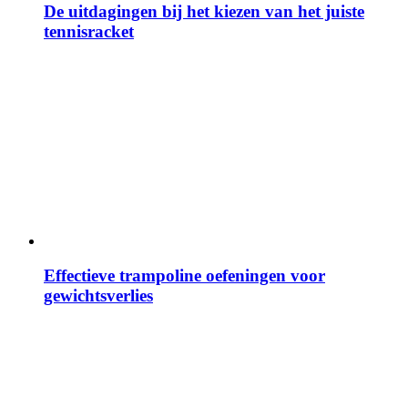
De uitdagingen bij het kiezen van het juiste
tennisracket
Effectieve trampoline oefeningen voor
gewichtsverlies