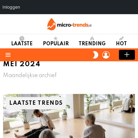
Inloggen
LAATSTE
POPULAIR
TRENDING
HOT
LOGIN
SWITCH
SKIN
Menu
MEI 2024
Maandelijkse archief
LAATSTE TRENDS