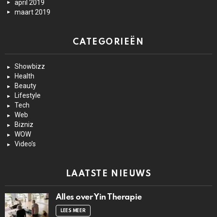
april 2019
maart 2019
CATEGORIEËN
Showbizz
Health
Beauty
Lifestyle
Tech
Web
Bizniz
WOW
Video’s
LAATSTE NIEUWS
Alles over Yin Therapie
LEES MEER