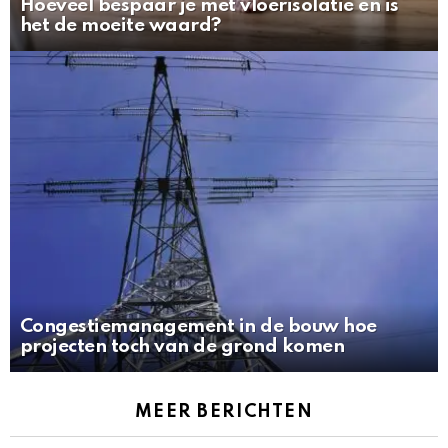
Hoeveel bespaar je met vloerisolatie en is
het de moeite waard?
Congestiemanagement in de bouw hoe
projecten toch van de grond komen
MEER BERICHTEN