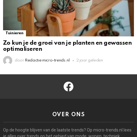
Tuinieren
Zo kun je de groei van je planten en gewassen
optimaliseren
door
Redactie micro-trends.nl
2 jaar geleden
facebook
OVER ONS
Op de hoogte blijven van de laatste trends? Op micro-trends.nl lees
je alles over trends op het gebied van mode, wonen, techniek,