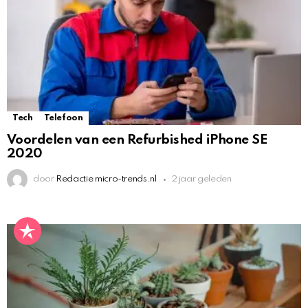
Tech
Telefoon
Voordelen van een Refurbished iPhone SE
2020
door
Redactie micro-trends.nl
2 jaar geleden