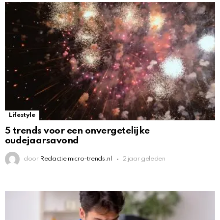
Lifestyle
5 trends voor een onvergetelijke
oudejaarsavond
door
Redactie micro-trends.nl
2 jaar geleden