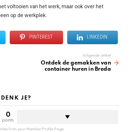
 het voltooien van het werk, maar ook over het
reen op de werkplek.
PINTEREST
LINKEDIN
Volgende artikel
Ontdek de gemakken van
container huren in Breda
 DENK JE?
0
points
otes from your Member Profile Page