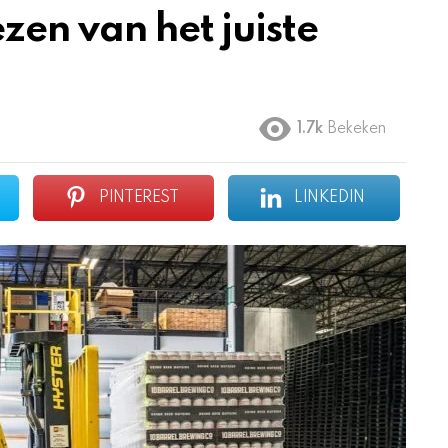
ezen van het juiste
1.7k
Bekeken
PINTEREST
LINKEDIN