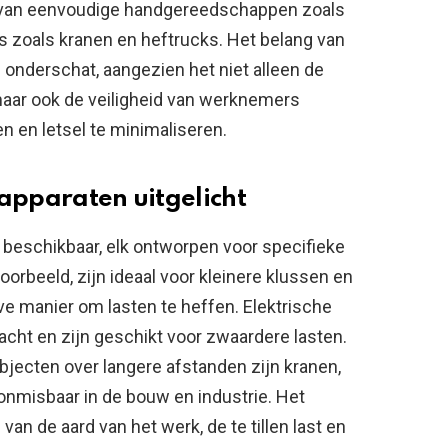
n van eenvoudige handgereedschappen zoals
s zoals kranen en heftrucks. Het belang van
 onderschat, aangezien het niet alleen de
 maar ook de veiligheid van werknemers
en en letsel te minimaliseren.
 apparaten uitgelicht
n beschikbaar, elk ontworpen voor specifieke
orbeeld, zijn ideaal voor kleinere klussen en
e manier om lasten te heffen. Elektrische
acht en zijn geschikt voor zwaardere lasten.
bjecten over langere afstanden zijn kranen,
onmisbaar in de bouw en industrie. Het
van de aard van het werk, de te tillen last en