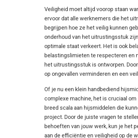
Veiligheid moet altijd voorop staan wa
ervoor dat alle werknemers die het uit
begrijpen hoe ze het veilig kunnen ge
onderhoud van het uitrustingsstuk zijn
optimale staat verkeert. Het is ook bel
belastingslimieten te respecteren en n
het uitrustingsstuk is ontworpen. Door 
op ongevallen verminderen en een vei
Of je nu een klein handbediend hijsmi
complexe machine, het is cruciaal om d
breed scala aan hijsmiddelen die kun
project. Door de juiste vragen te stel
behoeften van jouw werk, kun je het pe
aan de efficiëntie en veiligheid op de 