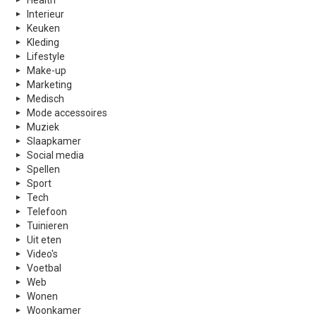
Health
Interieur
Keuken
Kleding
Lifestyle
Make-up
Marketing
Medisch
Mode accessoires
Muziek
Slaapkamer
Social media
Spellen
Sport
Tech
Telefoon
Tuinieren
Uit eten
Video's
Voetbal
Web
Wonen
Woonkamer