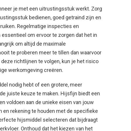
nneer je met een uitrustingsstuk werkt. Zorg
rustingsstuk bedienen, goed getraind zijn en
bruiken. Regelmatige inspecties en
 essentieel om ervoor te zorgen dat het in
angrijk om altijd de maximale
ooit te proberen meer te tillen dan waarvoor
deze richtlijnen te volgen, kun je het risico
lige werkomgeving creëren.
ddel nodig hebt of een grotere, meer
e juiste keuze te maken. Hijsfijn biedt een
nen voldoen aan de unieke eisen van jouw
len en rekening te houden met de specifieke
rfecte hijsmiddel selecteren dat bijdraagt
werkvloer. Onthoud dat het kiezen van het