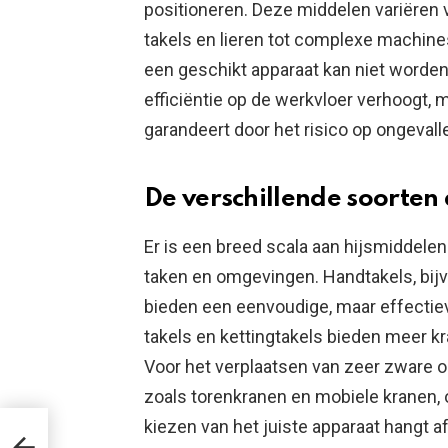
positioneren. Deze middelen variëre
takels en lieren tot complexe machine
een geschikt apparaat kan niet worden
efficiëntie op de werkvloer verhoogt,
garandeert door het risico op ongevall
De verschillende soorten
Er is een breed scala aan hijsmiddele
taken en omgevingen. Handtakels, bijvo
bieden een eenvoudige, maar effectiev
takels en kettingtakels bieden meer kr
Voor het verplaatsen van zeer zware o
zoals torenkranen en mobiele kranen, 
kiezen van het juiste apparaat hangt af 
 je