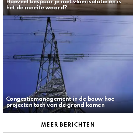
Hoeveel bespaar je met vloerisolatie en is
het de moeite waard?
Congestiemanagement in de bouw hoe
projecten toch van de grond komen
MEER BERICHTEN