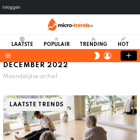
Inloggen
LAATSTE
POPULAIR
TRENDING
HOT
LOGIN
SWITCH
SKIN
Menu
DECEMBER 2022
Maandelijkse archief
LAATSTE TRENDS