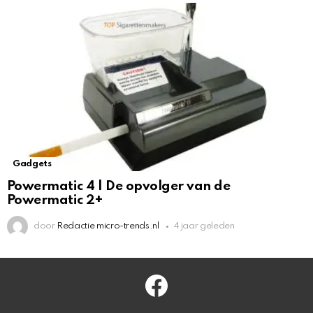
Gadgets
Powermatic 4 | De opvolger van de
Powermatic 2+
door
Redactie micro-trends.nl
4 jaar geleden
facebook