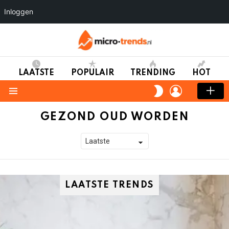
Inloggen
LAATSTE
POPULAIR
TRENDING
HOT
LOGIN
SWITCH
SKIN
Menu
GEZOND OUD WORDEN
LAATSTE TRENDS