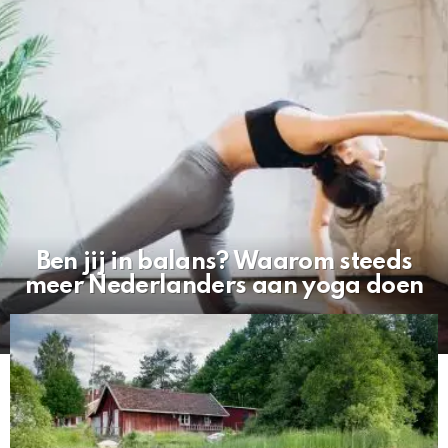
Ben jij in balans? Waarom steeds
meer Nederlanders aan yoga doen