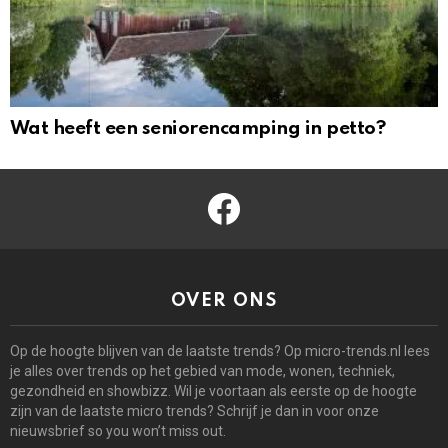
Wat heeft een seniorencamping in petto?
facebook
OVER ONS
Op de hoogte blijven van de laatste trends? Op micro-trends.nl lees
je alles over trends op het gebied van mode, wonen, techniek,
gezondheid en showbizz. Wil je voortaan als eerste op de hoogte
zijn van de laatste micro trends? Schrijf je dan in voor onze
nieuwsbrief so you won’t miss out.