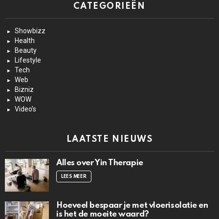
CATEGORIEËN
Showbizz
Health
Beauty
Lifestyle
Tech
Web
Bizniz
WOW
Video’s
LAATSTE NIEUWS
Alles over Yin Therapie
LEES MEER
Hoeveel bespaar je met vloerisolatie en
is het de moeite waard?