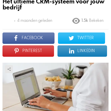
Het ultieme CRM-systeem voor jouw
bedrijf
4 maanden geleden
1.5k
Bekeken
FACEBOOK
TWITTER
PINTEREST
LINKEDIN