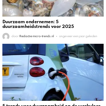
Duurzaam ondernemen: 5
duurzaamheidstrends voor 2025
door
Redactie micro-trends.nl
ongeveer een jaar geleden