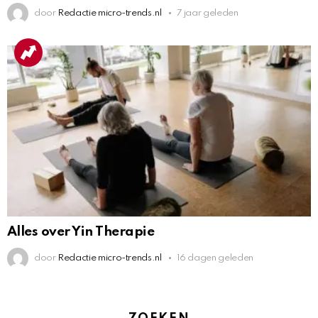
door
Redactie micro-trends.nl
7 jaar geleden
Alles over Yin Therapie
door
Redactie micro-trends.nl
16 dagen geleden