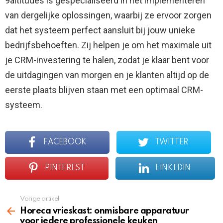
9altitudes is gespecialiseerd in het implementeren
van dergelijke oplossingen, waarbij ze ervoor zorgen
dat het systeem perfect aansluit bij jouw unieke
bedrijfsbehoeften. Zij helpen je om het maximale uit
je CRM-investering te halen, zodat je klaar bent voor
de uitdagingen van morgen en je klanten altijd op de
eerste plaats blijven staan met een optimaal CRM-
systeem.
FACEBOOK
TWITTER
PINTEREST
LINKEDIN
Vorige artikel
See
more
Horeca vrieskast: onmisbare apparatuur
voor iedere professionele keuken