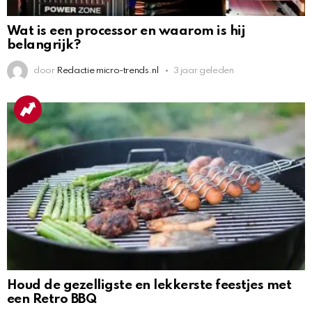
Wat is een processor en waarom is hij
belangrijk?
door
Redactie micro-trends.nl
3 jaar geleden
Houd de gezelligste en lekkerste feestjes met
een Retro BBQ