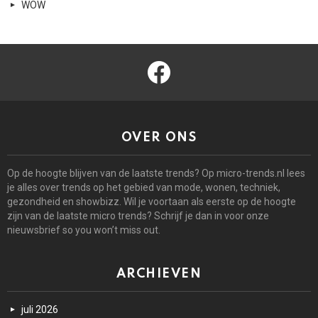
WOW
facebook
OVER ONS
Op de hoogte blijven van de laatste trends? Op micro-trends.nl lees
je alles over trends op het gebied van mode, wonen, techniek,
gezondheid en showbizz. Wil je voortaan als eerste op de hoogte
zijn van de laatste micro trends? Schrijf je dan in voor onze
nieuwsbrief so you won’t miss out.
ARCHIEVEN
juli 2026