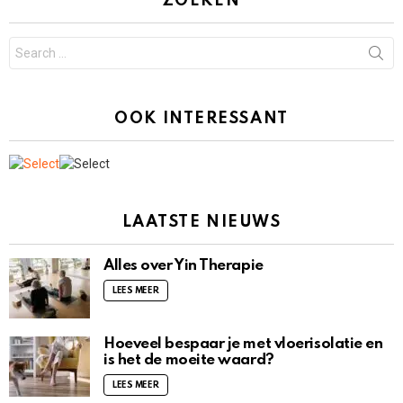
ZOEKEN
Search
for:
OOK INTERESSANT
LAATSTE NIEUWS
Alles over Yin Therapie
LEES MEER
Hoeveel bespaar je met vloerisolatie en
is het de moeite waard?
LEES MEER