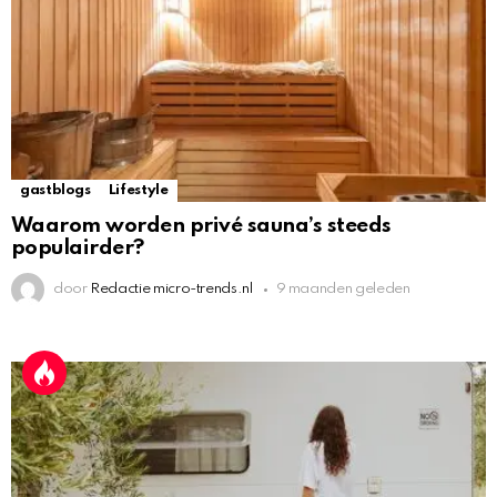
gastblogs
Lifestyle
Waarom worden privé sauna’s steeds
populairder?
door
Redactie micro-trends.nl
9 maanden geleden