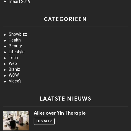
maart 2019
CATEGORIEËN
Showbizz
Health
Beauty
Lifestyle
Tech
Web
Bizniz
WOW
Video’s
LAATSTE NIEUWS
Alles over Yin Therapie
LEES MEER