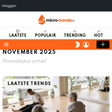
Inloggen
LAATSTE
POPULAIR
TRENDING
HOT
LOGIN
SWITCH
SKIN
Menu
NOVEMBER 2025
Maandelijkse archief
LAATSTE TRENDS