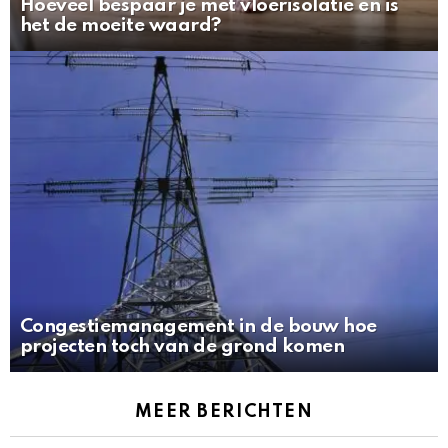
Hoeveel bespaar je met vloerisolatie en is
het de moeite waard?
Congestiemanagement in de bouw hoe
projecten toch van de grond komen
MEER BERICHTEN