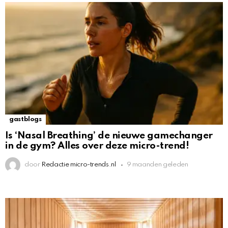
gastblogs
Is ‘Nasal Breathing’ de nieuwe gamechanger
in de gym? Alles over deze micro-trend!
door
Redactie micro-trends.nl
9 maanden geleden