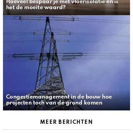
Hoeveel bespaar je met vloerisolatie en is
het de moeite waard?
Congestiemanagement in de bouw hoe
projecten toch van de grond komen
MEER BERICHTEN