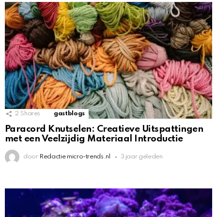
2
Shares
gastblogs
Paracord Knutselen: Creatieve Uitspattingen
met een Veelzijdig Materiaal Introductie
door
Redactie micro-trends.nl
3 jaar geleden