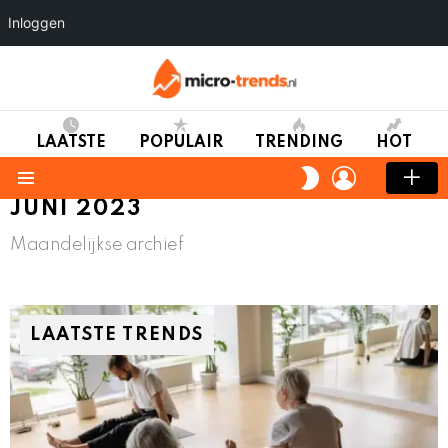
Inloggen
LAATSTE
POPULAIR
TRENDING
HOT
LOGIN
SWITCH
SKIN
Menu
JUNI 2023
Maandelijkse archief
LAATSTE TRENDS