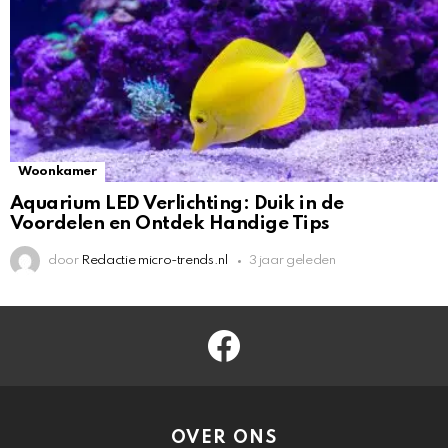
Woonkamer
Aquarium LED Verlichting: Duik in de
Voordelen en Ontdek Handige Tips
door
Redactie micro-trends.nl
3 jaar geleden
facebook
OVER ONS