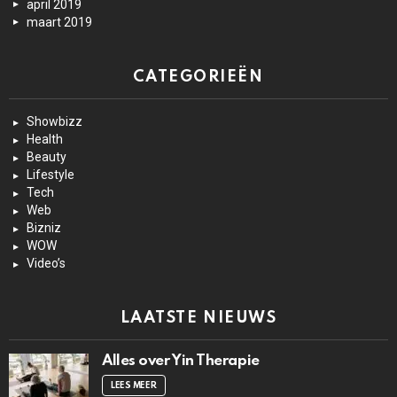
april 2019
maart 2019
CATEGORIEËN
Showbizz
Health
Beauty
Lifestyle
Tech
Web
Bizniz
WOW
Video’s
LAATSTE NIEUWS
Alles over Yin Therapie
LEES MEER