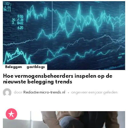
Beleggen
gastblogs
Hoe vermogensbeheerders inspelen op de
nieuwste belegging trends
door
Redactie micro-trends.nl
ongeveer een jaar geleden