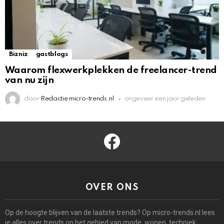
Bizniz
gastblogs
Waarom flexwerkplekken de freelancer-trend
van nu zijn
door
Redactie micro-trends.nl
ongeveer een jaar geleden
facebook
OVER ONS
Op de hoogte blijven van de laatste trends? Op micro-trends.nl lees
je alles over trends op het gebied van mode, wonen, techniek,