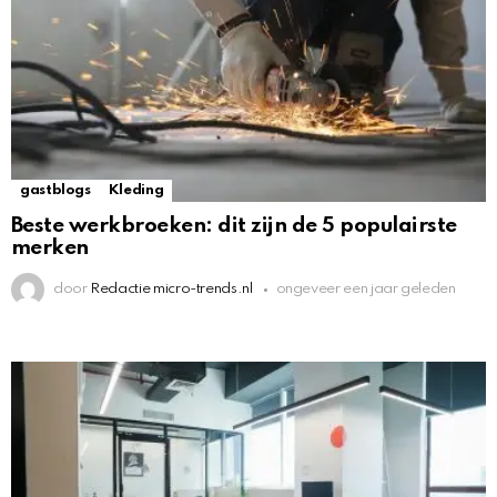
gastblogs
Kleding
Beste werkbroeken: dit zijn de 5 populairste
merken
door
Redactie micro-trends.nl
ongeveer een jaar geleden