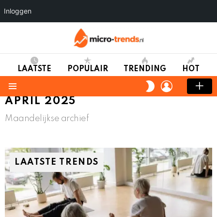
Inloggen
LAATSTE
POPULAIR
TRENDING
HOT
LOGIN
SWITCH
SKIN
Menu
APRIL 2025
Maandelijkse archief
LAATSTE TRENDS