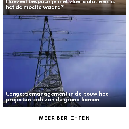
Hoeveel bespaar je met vloerisolatie en is
het de moeite waard?
Congestiemanagement in de bouw hoe
projecten toch van de grond komen
MEER BERICHTEN